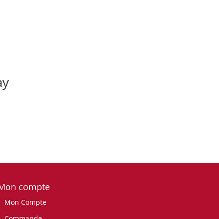
ay
Mon compte
Mon Compte
Commande