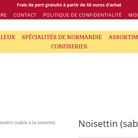
Frais de port gratuits à partir de 50 euros d’achat
IRE
CONTACT
POLITIQUE DE CONFIDENTIALITÉ
MO
LLEUX
SPÉCIALITÉS DE NORMANDIE
ASSORTIM
CONFISERIES
Noisettin (sab
isettin (sablé à la noisette)