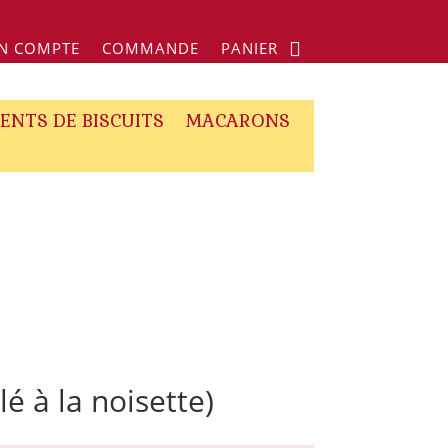
N COMPTE
COMMANDE
PANIER
ENTS DE BISCUITS
MACARONS
lé à la noisette)