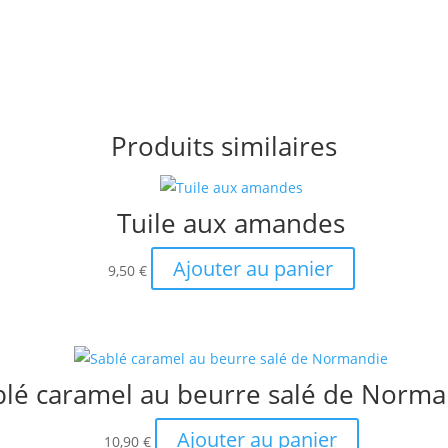
Produits similaires
Tuile aux amandes
Ajouter au panier
9,50
€
blé caramel au beurre salé de Norma
Ajouter au panier
10,90
€