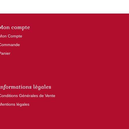
options
peuvent
t
être
Mon compte
choisies
s
sur
Mon Compte
la
Commande
page
Panier
du
produit
Informations légales
Conditions Générales de Vente
Mentions légales