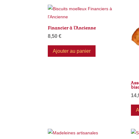
Financier à l’Ancienne
8,50
€
Ajouter au panier
Ass
bis
14
A