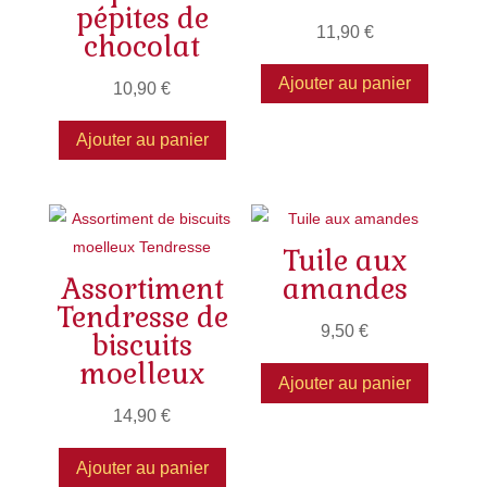
pépites de
11,90
€
chocolat
Ajouter au panier
10,90
€
Ajouter au panier
Tuile aux
Assortiment
amandes
Tendresse de
9,50
€
biscuits
moelleux
Ajouter au panier
14,90
€
Ajouter au panier